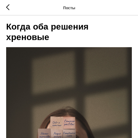
Посты
Когда оба решения
хреновые