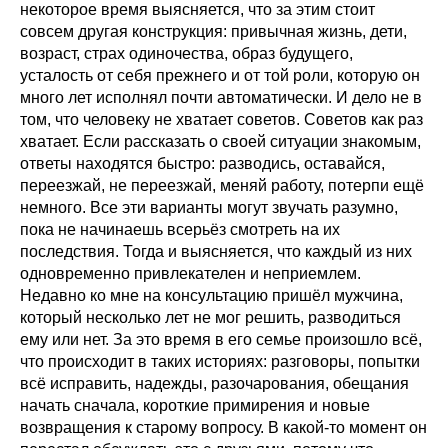
некоторое время выясняется, что за этим стоит
совсем другая конструкция: привычная жизнь, дети,
возраст, страх одиночества, образ будущего,
усталость от себя прежнего и от той роли, которую он
много лет исполнял почти автоматически. И дело не в
том, что человеку не хватает советов. Советов как раз
хватает. Если рассказать о своей ситуации знакомым,
ответы находятся быстро: разводись, оставайся,
переезжай, не переезжай, меняй работу, потерпи ещё
немного. Все эти варианты могут звучать разумно,
пока не начинаешь всерьёз смотреть на их
последствия. Тогда и выясняется, что каждый из них
одновременно привлекателен и неприемлем.
Недавно ко мне на консультацию пришёл мужчина,
который несколько лет не мог решить, разводиться
ему или нет. За это время в его семье произошло всё,
что происходит в таких историях: разговоры, попытки
всё исправить, надежды, разочарования, обещания
начать сначала, короткие примирения и новые
возвращения к старому вопросу. В какой-то момент он