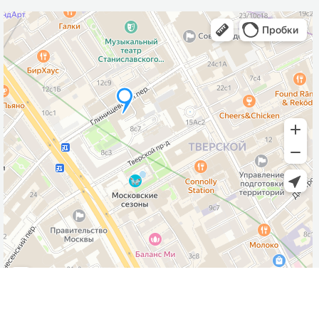
Записаться