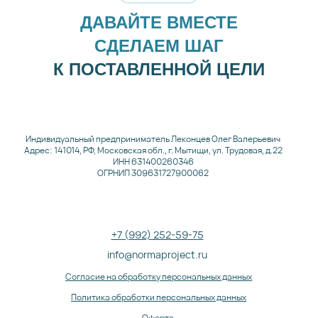
ДАВАЙТЕ ВМЕСТЕ
СДЕЛАЕМ ШАГ
К ПОСТАВЛЕННОЙ ЦЕЛИ
Индивидуальный предприниматель Леконцев Олег Валерьевич
Мой телеграмм канал
Адрес: 141014, РФ, Московская обл., г. Мытищи, ул. Трудовая, д.22
ИНН 631400260346
Моя группа ВК
ОГРНИП 309631727900062
+7 (992) 252-59-75
info@normaproject.ru
Записаться
Согласие на обработку персональных данных
Политика обработки персональных данных
Практический психолог
Оферта