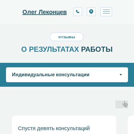
Олег Леконцев
Олег Леконцев
отзывы
О РЕЗУЛЬТАТАХ
РАБОТЫ
Спустя девять консультаций