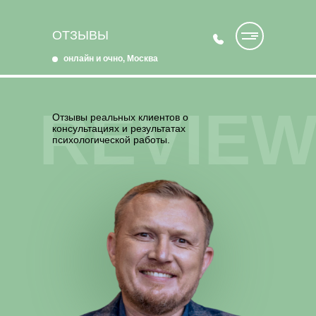
ПРАКТИЧЕСКИЙ
ПСИХОЛОГ
ОТЗЫВЫ
онлайн и очно, Москва
REVIE
Отзывы реальных клиентов о
консультациях и результатах
психологической работы.